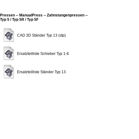
Pressen -- ManualPress -- Zahnstangenpressen --
Typ 5 / Typ 5R / Typ 5F
CAD 3D Ständer Typ 13 (stp)
Ersatzteilliste Schieber Typ 1-6
Ersatzteilliste Ständer Typ 13